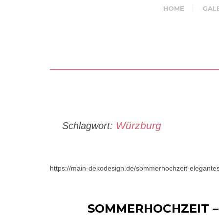
HOME
GAL
Würzburg
Schlagwort:
https://main-dekodesign.de/sommerhochzeit-elegantes
SOMMERHOCHZEIT –