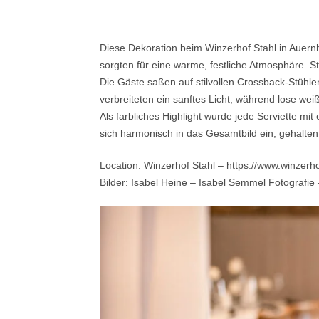
Diese Dekoration beim Winzerhof Stahl in Auern
sorgten für eine warme, festliche Atmosphäre. 
Die Gäste saßen auf stilvollen Crossback-Stühlen
verbreiteten ein sanftes Licht, während lose we
Als farbliches Highlight wurde jede Serviette mi
sich harmonisch in das Gesamtbild ein, gehalte
Location: Winzerhof Stahl – https://www.winzerho
Bilder: Isabel Heine – Isabel Semmel Fotografie