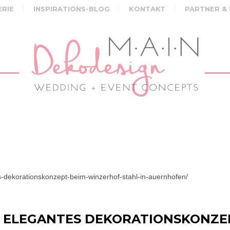
ERIE
INSPIRATIONS-BLOG
KONTAKT
PARTNER &
-dekorationskonzept-beim-winzerhof-stahl-in-auernhofen/
 ELEGANTES DEKORATIONSKONZE