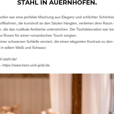
STAHL IN AUERNHOFEN.
hofen war eine perfekte Mischung aus Eleganz und schlichter Schönhei
Stoffbahnen, die kunstvoll an den Säulen hängten, verliehen dem Raum 
, die das rustikale Ambiente unterstrichen. Die Tischdekoration war be
iße Rosen für einen romantischen Touch sorgten.
t einer schwarzen Schleife verziert, die einen eleganten Kontrast zu de
n in edlem Weiß und Schwarz.
f-stahl.de/
 – https://www.herz-und-gold.de