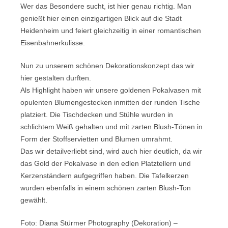
Wer das Besondere sucht, ist hier genau richtig. Man
genießt hier einen einzigartigen Blick auf die Stadt
Heidenheim und feiert gleichzeitig in einer romantischen
Eisenbahnerkulisse.
Nun zu unserem schönen Dekorationskonzept das wir
hier gestalten durften.
Als Highlight haben wir unsere goldenen Pokalvasen mit
opulenten Blumengestecken inmitten der runden Tische
platziert. Die Tischdecken und Stühle wurden in
schlichtem Weiß gehalten und mit zarten Blush-Tönen in
Form der Stoffservietten und Blumen umrahmt.
Das wir detailverliebt sind, wird auch hier deutlich, da wir
das Gold der Pokalvase in den edlen Platztellern und
Kerzenständern aufgegriffen haben. Die Tafelkerzen
wurden ebenfalls in einem schönen zarten Blush-Ton
gewählt.
Foto: Diana Stürmer Photography (Dekoration) –