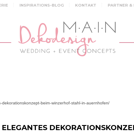
ERIE
INSPIRATIONS-BLOG
KONTAKT
PARTNER &
-dekorationskonzept-beim-winzerhof-stahl-in-auernhofen/
 ELEGANTES DEKORATIONSKONZE