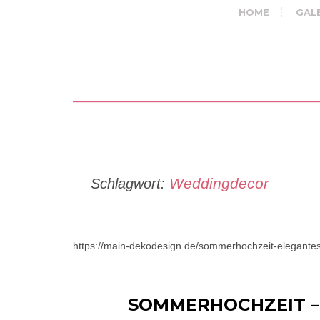
HOME
GAL
Weddingdecor
Schlagwort:
https://main-dekodesign.de/sommerhochzeit-elegantes
SOMMERHOCHZEIT –