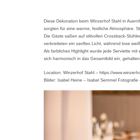
Diese Dekoration beim Winzerhof Stahl in Auern
sorgten für eine warme, festliche Atmosphäre. 
Die Gäste saßen auf stilvollen Crossback-Stühlen
verbreiteten ein sanftes Licht, während lose we
Als farbliches Highlight wurde jede Serviette mi
sich harmonisch in das Gesamtbild ein, gehalte
Location: Winzerhof Stahl – https://www.winzerho
Bilder: Isabel Heine – Isabel Semmel Fotografie