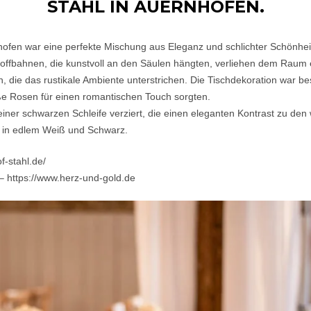
STAHL IN AUERNHOFEN.
hofen war eine perfekte Mischung aus Eleganz und schlichter Schönhei
Stoffbahnen, die kunstvoll an den Säulen hängten, verliehen dem Raum 
, die das rustikale Ambiente unterstrichen. Die Tischdekoration war be
iße Rosen für einen romantischen Touch sorgten.
t einer schwarzen Schleife verziert, die einen eleganten Kontrast zu de
n in edlem Weiß und Schwarz.
f-stahl.de/
 – https://www.herz-und-gold.de