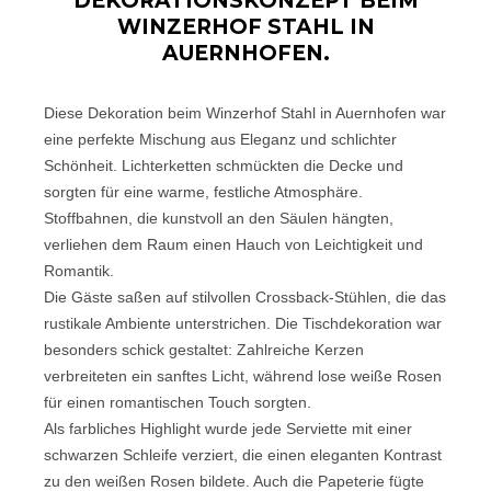
DEKORATIONSKONZEPT BEIM
WINZERHOF STAHL IN
AUERNHOFEN.
Diese Dekoration beim Winzerhof Stahl in Auernhofen war
eine perfekte Mischung aus Eleganz und schlichter
Schönheit. Lichterketten schmückten die Decke und
sorgten für eine warme, festliche Atmosphäre.
Stoffbahnen, die kunstvoll an den Säulen hängten,
verliehen dem Raum einen Hauch von Leichtigkeit und
Romantik.
Die Gäste saßen auf stilvollen Crossback-Stühlen, die das
rustikale Ambiente unterstrichen. Die Tischdekoration war
besonders schick gestaltet: Zahlreiche Kerzen
verbreiteten ein sanftes Licht, während lose weiße Rosen
für einen romantischen Touch sorgten.
Als farbliches Highlight wurde jede Serviette mit einer
schwarzen Schleife verziert, die einen eleganten Kontrast
zu den weißen Rosen bildete. Auch die Papeterie fügte