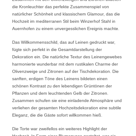
die Kronleuchter das perfekte Zusammenspiel von
natürlicher Schönheit und klassischem Glamour, das die
Hochzeit im mediterranen Stil beim Winzerhof Stahl in
Auernhofen zu einem unvergesslichen Ereignis machte.
Das Willkommensschild, das auf Leinen gedruckt war,
fügte sich perfekt in die Gesamtdarstellung der
Dekoration ein. Die natürliche Textur des Leinengewebes
harmonierte wunderbar mit dem rustikalen Charme der
Olivenzweige und Zitronen auf der Tischdekoration. Die
sanften, erdigen Töne des Leinens bildeten einen
schönen Kontrast zu den lebendigen Grüntönen der
Pflanzen und dem leuchtenden Gelb der Zitronen.
Zusammen schufen sie eine einladende Atmosphäre und
verliehen der gesamten Hochzeitsdekoration eine subtile
Eleganz, die die Gäste sofort willkommen hieß.
Die Torte war zweifellos ein weiteres Highlight der
Hochzeit. In Form einer Blumenvase gestaltet, war sie