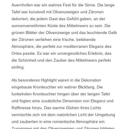
Auernhofen war ein wahres Fest für die Sinne. Die lange
Tafel war kunstvoll mit Olivenzweigen und Zitronen
dekoriert, die jedem Gast das Gefühl gaben, an der
sonnenverwöhnten Küste des Mittelmeers zu sein. Die
grünen Blätter der Olivenzweige und das leuchtende Gelb
der Zitronen verliehen eine frische, belebende
Atmosphäre, die perfekt zur mediterranen Eleganz des
Ortes passte. Es war ein unvergessliches Erlebnis, das
die Schönheit und den Zauber des Mittelmeers perfekt
einfing.
Als besonderes Highlight waren in die Dekoration
eingebaute Kronleuchter ein wahrer Blickfang. Die
funkelnden Kronleuchter hingen über der langen Tafel
und fügten eine zusätzliche Dimension von Eleganz und
Raffinesse hinzu. Das warme Glühen ihres Lichts
vermischte sich mit dem natürlichen Licht der Umgebung
und zauberten in eine romantische Atmosphäre ein.
Zusammen mit den Olivenzweigen und Zitronen bildeten