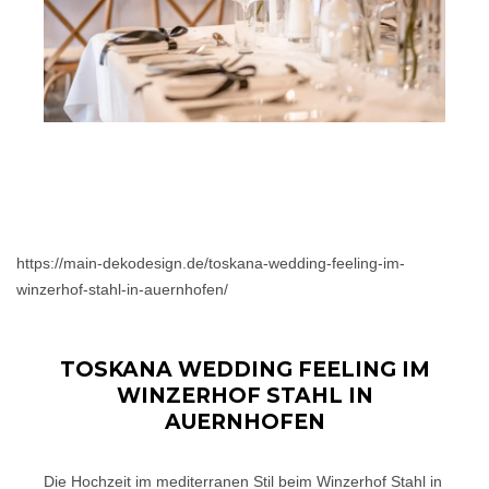
https://main-dekodesign.de/toskana-wedding-feeling-im-
winzerhof-stahl-in-auernhofen/
TOSKANA WEDDING FEELING IM
WINZERHOF STAHL IN
AUERNHOFEN
Die Hochzeit im mediterranen Stil beim Winzerhof Stahl in