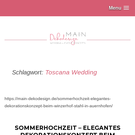
Menu
Toscana Wedding
Schlagwort:
https://main-dekodesign.de/sommerhochzeit-elegantes-
dekorationskonzept-beim-winzerhof-stahl-in-auernhofen/
SOMMERHOCHZEIT – ELEGANTES