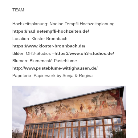
TEAM:
Hochzeitsplanung: Nadine Tempfli Hochzeitsplanung
https://nadinetempfli-hochzeiten.de/
Location: Kloster Bronnbach –
https://www.kloster-bronnbach.de/
Bilder: OH3-Studios –
https://www.oh3-studios.de/
Blumen: Blumencafé Pusteblume –
http://www.pusteblume-wittighausen.de/
Papeterie: Papierwerk by Sonja & Regina