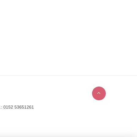
l.: 0152 53651261