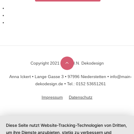
Copyright 2021 © M.A.I.N. Dekodesign
Designed by
DesignHooks
Anna Ickert •
Lange Gasse 3 •
97996 Niederstetten •
info@main-
dekodesign.de •
Tel.: 0152 53651261
Impressum
Datenschutz
Diese Seite nutzt Website-Tracking-Technologien von Dritten,
um ihre Dienste anzubieten, stetig zu verbessern und