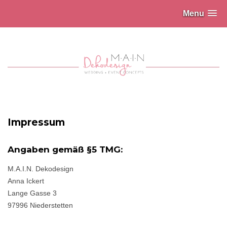
Menu
Impressum
Angaben gemäß §5 TMG:
M.A.I.N. Dekodesign
Anna Ickert
Lange Gasse 3
97996 Niederstetten