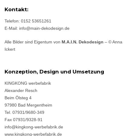
Kontakt:
Telefon: 0152 53651261
E-Mail: info@main-dekodesign.de
Alle Bilder sind Eigentum von
M.A.I.N. Dekodesign
– © Anna
Ickert
Konzeption, Design und Umsetzung
KINGKONG werbefabrik
Alexander Resch
Beim Ölsteg 4
97980 Bad Mergentheim
Tel. 07931/9680-349
Fax 07931/9328-91
info@kingkong-werbefabrik.de
www.kingkong-werbefabrik.de