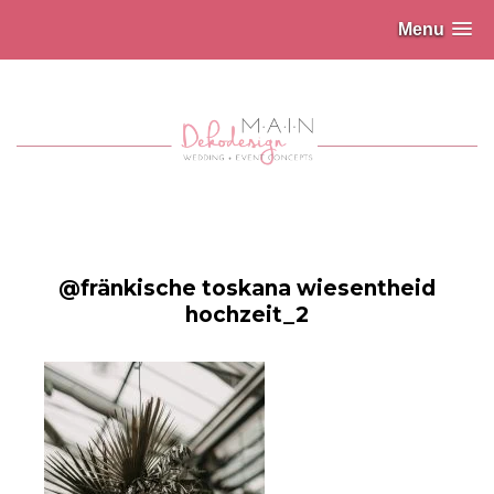
Menu
@fränkische toskana wiesentheid
hochzeit_2