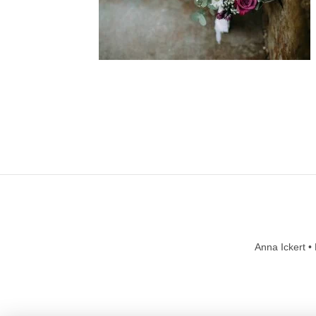
Anna Ickert •