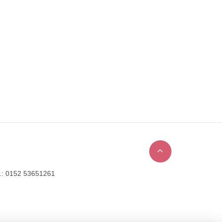
l.: 0152 53651261