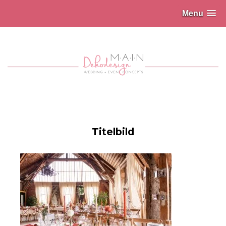
Menu
Titelbild