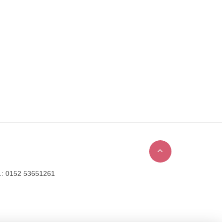
l.: 0152 53651261