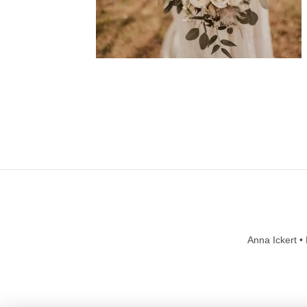
Anna Ickert •