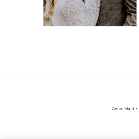
Anna Ickert •