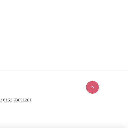
l.: 0152 53651261