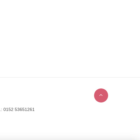
l.: 0152 53651261