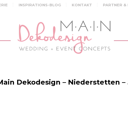
ERIE
INSPIRATIONS-BLOG
KONTAKT
PARTNER &
Main Dekodesign – Niederstetten – 