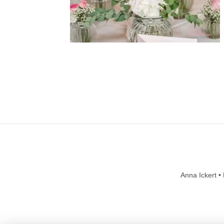
Anna Ickert •