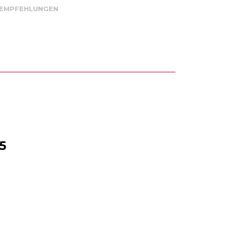
 EMPFEHLUNGEN
5