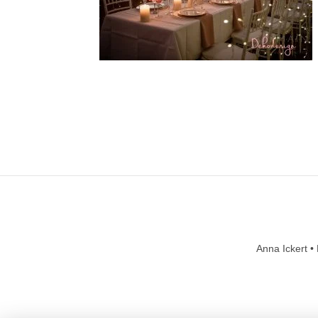
Anna Ickert •