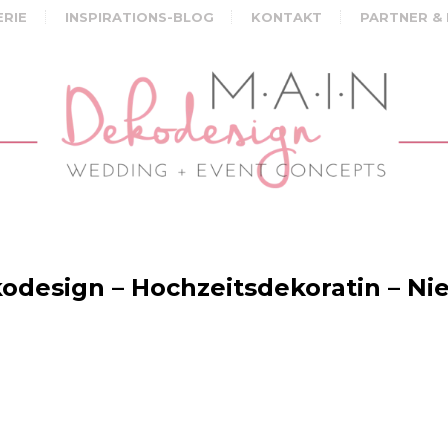
ERIE
INSPIRATIONS-BLOG
KONTAKT
PARTNER &
design – Hochzeitsdekoratin – Nie