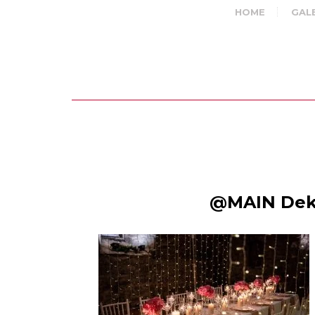
HOME
GAL
@MAIN Deko