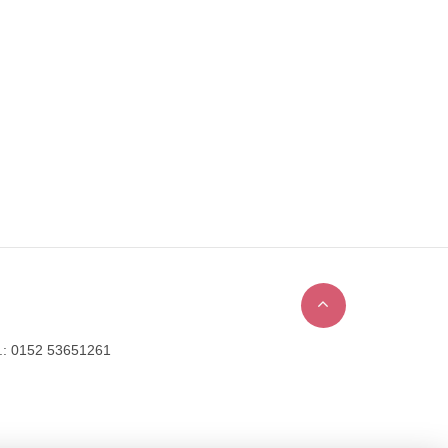
l.: 0152 53651261