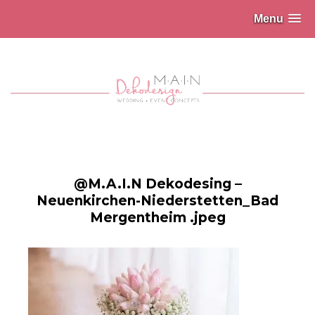
Menu
@M.A.I.N Dekodesing –
Neuenkirchen-Niederstetten_Bad
Mergentheim .jpeg